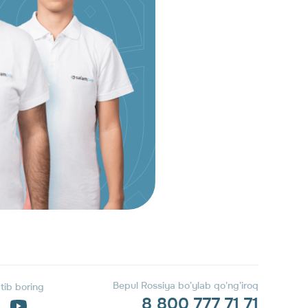
Bepul Rossiya bo'ylab qo'ng'iroq
atib boring
8 800 777 71 71