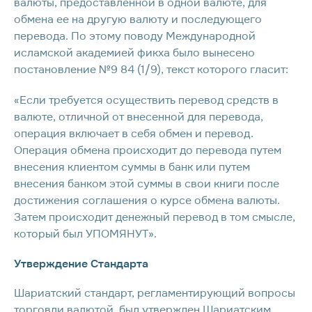
валюты, предоставленной в одной валюте, для
обмена ее на другую валюту и последующего
перевода. По этому поводу Международной
исламской академией фикха было вынесено
постановление №9 84 (1/9), текст которого гласит:
«Если требуется осуществить перевод средств в
валюте, отличной от внесенной для перевода,
операция включает в себя обмен и перевод.
Операция обмена происходит до перевода путем
внесения клиентом суммы в банк или путем
внесения банком этой суммы в свои книги после
достижения соглашения о курсе обмена валюты.
Затем происходит денежный перевод в том смысле,
который был УПОМЯНУТ».
Утверждение Стандарта
Шариатский стандарт, регламентирующий вопросы
торговли валютой, был утвержден Шариатским