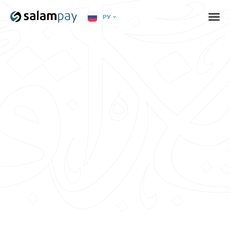
РУ
Переводы