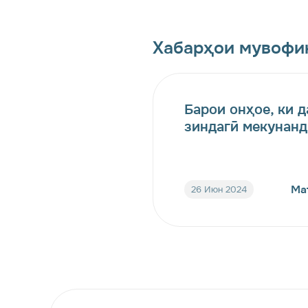
Хабарҳои мувофи
Барои онҳое, ки д
зиндагӣ мекунанд
Ма
26 Июн 2024