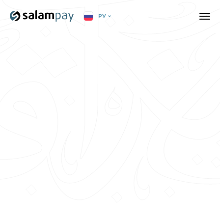
РУ
Для тех, кто только приехал
работать в Россию
Подробнее
23 июня 2024 г.