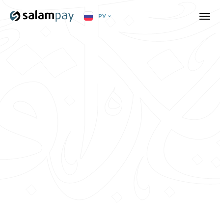
РУ
Доход
Работа
Развитие