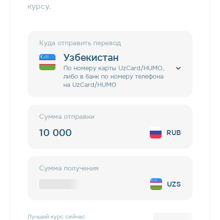
курсу.
Куда отправить перевод
Узбекистан
По номеру карты UzCard/HUMO,
либо в банк по номеру телефона
на UzCard/HUMO
Сумма отправки
RUB
Сумма получения
UZS
Лучший курс сейчас