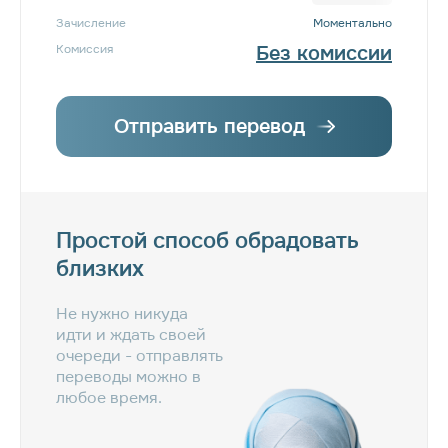
Зачисление
Моментально
Комиссия
Без комиссии
Отправить перевод
Простой способ обрадовать
близкиx
Не нужно никуда
идти и ждать своей
очереди - отправлять
переводы можно в
любое время.