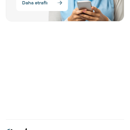
Daha ətraflı