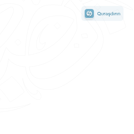
Quraşdırın
Quraşdırın